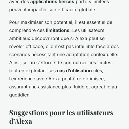
avec des
applications tierces
parfois limitées
peuvent impacter son efficacité globale.
Pour maximiser son potentiel, il est essentiel de
comprendre ces
limitations
. Les utilisateurs
ambitieux découvriront que si Alexa peut se
révéler efficace, elle n’est pas infaillible face à des
scénarios nécessitant une adaptation contextuelle.
Ainsi, si l’on s’efforce de contourner ces limites
tout en exploitant ses
cas d’utilisation
clés,
l’expérience avec Alexa peut être optimisée,
assurant une assistance plus fluide et agréable au
quotidien.
Suggestions pour les utilisateurs
d’Alexa