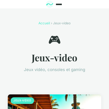
Accueil
› Jeux-video
🎮
Jeux-video
Jeux vidéo, consoles et gaming
JEUX-VIDEO