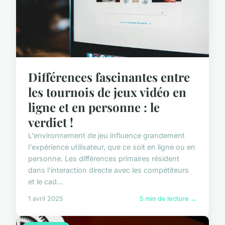
Différences fascinantes entre
les tournois de jeux vidéo en
ligne et en personne : le
verdict !
L'environnement de jeu influence grandement
l'expérience utilisateur, que ce soit en ligne ou en
personne. Les différences primaires résident
dans l'interaction directe avec les compétiteurs
et le cad...
1 avril 2025
5 min de lecture →