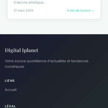
d'œuvre artistique...
31 mars 2025
5 min de lecture →
Digital Iplanet
Votre source quotidienne d'actualités et tendances
numériques
LIENS
Accueil
LÉGAL