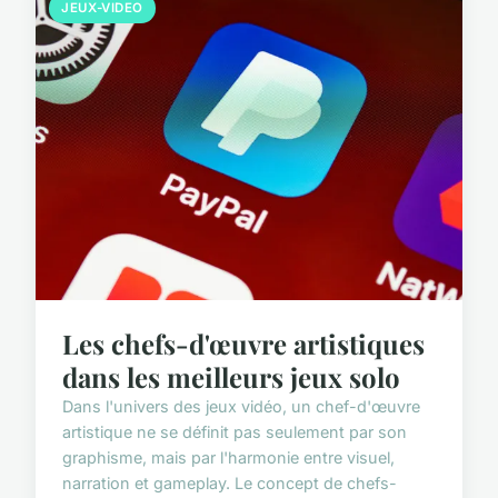
JEUX-VIDEO
Les chefs-d'œuvre artistiques
dans les meilleurs jeux solo
Dans l'univers des jeux vidéo, un chef-d'œuvre
artistique ne se définit pas seulement par son
graphisme, mais par l'harmonie entre visuel,
narration et gameplay. Le concept de chefs-